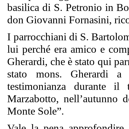
basilica di S. Petronio in B
don Giovanni Fornasini, ric
I parrocchiani di S. Bartolo
lui perché era amico e com
Gherardi, che è stato qui par
stato mons. Gherardi a r
testimonianza durante il 
Marzabotto, nell’autunno d
Monte Sole”.
Vale la pena approfondire