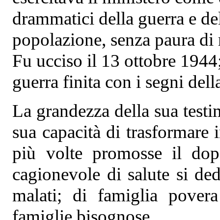
drammatici della guerra e del
popolazione, senza paura di m
Fu ucciso il 13 ottobre 1944;
guerra finita con i segni dell
La grandezza della sua testi
sua capacità di trasformare 
più volte promosse il dop
cagionevole di salute si ded
malati; di famiglia pover
famiglie bisognose.