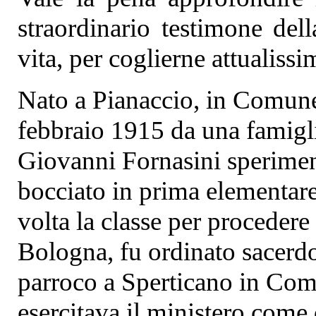
straordinario testimone del
vita, per coglierne attualissi
Nato a Pianaccio, in Comune
febbraio 1915 da una famigli
Giovanni Fornasini sperimentò
bocciato in prima elementare
volta la classe per procedere
Bologna, fu ordinato sacerd
parroco a Sperticano in Com
esercitava il ministero com