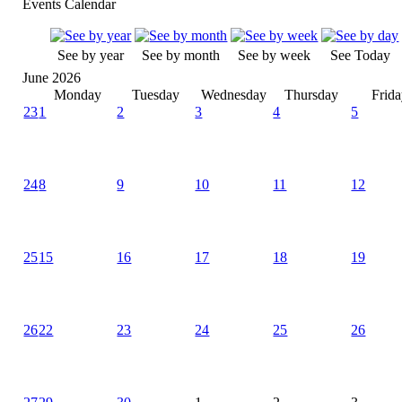
Events Calendar
See by year
See by month
See by week
See Today
June 2026
Monday
Tuesday
Wednesday
Thursday
Frid
23
1
2
3
4
5
24
8
9
10
11
12
25
15
16
17
18
19
26
22
23
24
25
26