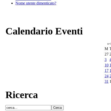
Nome utente dimenticato?
Calendario Eventi
«
M
27
3
10
17
24
31
Ricerca