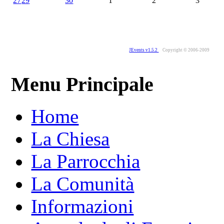
27
29
30
1
2
3
JEvents v1.5.2
Copyright © 2006-2009
Menu Principale
Home
La Chiesa
La Parrocchia
La Comunità
Informazioni