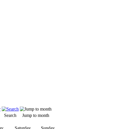
Search
Jump to month
ay
Saturday
Sunday