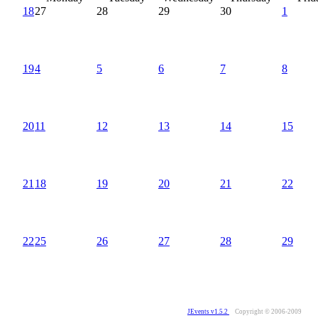
18
27
28
29
30
1
19
4
5
6
7
8
20
11
12
13
14
15
21
18
19
20
21
22
22
25
26
27
28
29
JEvents v1.5.2
Copyright © 2006-2009