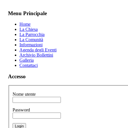
Menu Principale
Home
La Chiesa
La Parrocchia
La Comunità
Informazioni
Agenda degli Eventi
Archivio Bollettini
Galleria
Contattaci
Accesso
Nome utente
Password