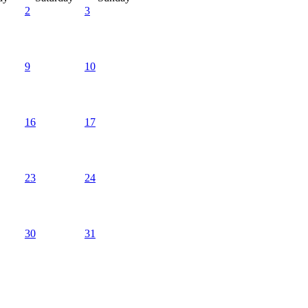
2
3
9
10
16
17
23
24
30
31