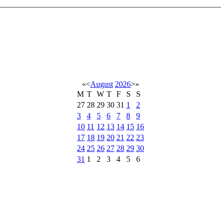
«
<
August
2026
>
»
M
T
W
T
F
S
S
27
28
29
30
31
1
2
3
4
5
6
7
8
9
10
11
12
13
14
15
16
17
18
19
20
21
22
23
24
25
26
27
28
29
30
31
1
2
3
4
5
6