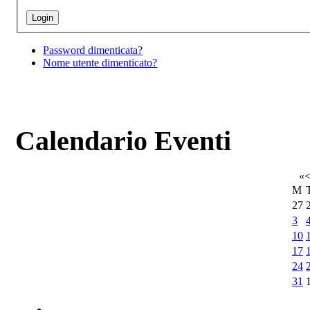
Password dimenticata?
Nome utente dimenticato?
Calendario Eventi
«
M
27
3
10
17
24
31