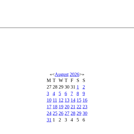
«
<
August
2026
>
»
M
T
W
T
F
S
S
27
28
29
30
31
1
2
3
4
5
6
7
8
9
10
11
12
13
14
15
16
17
18
19
20
21
22
23
24
25
26
27
28
29
30
31
1
2
3
4
5
6