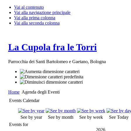
Vai al contenuto
Vai alla navigazione principale
Vai alla prima colonna
Vai alla seconda colonna
La Cupola fra le Torri
Parrocchia dei Santi Bartolomeo e Gaetano, Bologna
Home
Agenda degli Eventi
Events Calendar
See by year
See by month
See by week
See Today
Events for
2026