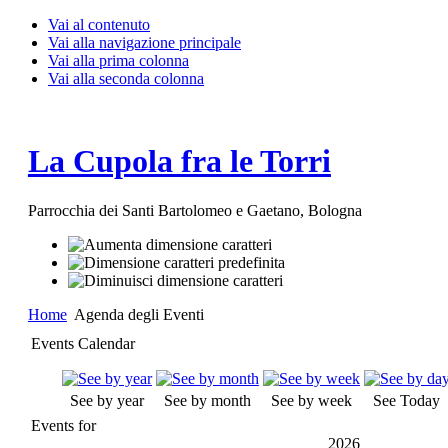
Vai al contenuto
Vai alla navigazione principale
Vai alla prima colonna
Vai alla seconda colonna
La Cupola fra le Torri
Parrocchia dei Santi Bartolomeo e Gaetano, Bologna
Home
Agenda degli Eventi
Events Calendar
See by year
See by month
See by week
See Today
Events for
2026