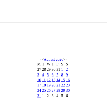
«
<
August
2026
>
»
M
T
W
T
F
S
S
27
28
29
30
31
1
2
3
4
5
6
7
8
9
10
11
12
13
14
15
16
17
18
19
20
21
22
23
24
25
26
27
28
29
30
31
1
2
3
4
5
6