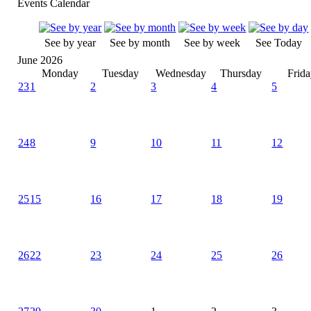
Events Calendar
See by year
See by month
See by week
See Today
June 2026
Monday
Tuesday
Wednesday
Thursday
Frid
23
1
2
3
4
5
24
8
9
10
11
12
25
15
16
17
18
19
26
22
23
24
25
26