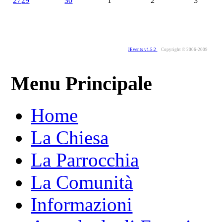
27
29
30
1
2
3
JEvents v1.5.2
Copyright © 2006-2009
Menu Principale
Home
La Chiesa
La Parrocchia
La Comunità
Informazioni