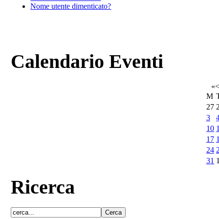
Nome utente dimenticato?
Calendario Eventi
«
M
27
3
10
17
24
31
Ricerca