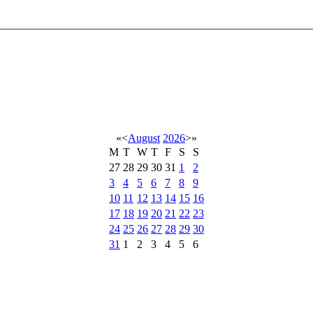
«
<
August
2026
>
»
M
T
W
T
F
S
S
27
28
29
30
31
1
2
3
4
5
6
7
8
9
10
11
12
13
14
15
16
17
18
19
20
21
22
23
24
25
26
27
28
29
30
31
1
2
3
4
5
6