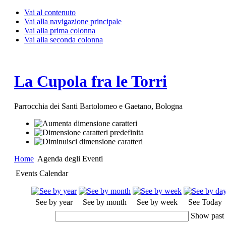
Vai al contenuto
Vai alla navigazione principale
Vai alla prima colonna
Vai alla seconda colonna
La Cupola fra le Torri
Parrocchia dei Santi Bartolomeo e Gaetano, Bologna
Home
Agenda degli Eventi
Events Calendar
See by year
See by month
See by week
See Today
Show past 