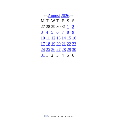
«
<
August
2026
>
»
M
T
W
T
F
S
S
27
28
29
30
31
1
2
3
4
5
6
7
8
9
10
11
12
13
14
15
16
17
18
19
20
21
22
23
24
25
26
27
28
29
30
31
1
2
3
4
5
6