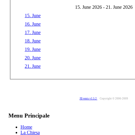
15. June 2026 - 21. June 2026
15. June
16. June
17. June
18. June
19. June
20. June
21. June
JEvents v1.5.2
Copyright © 2006-2009
Menu Principale
Home
La Chiesa