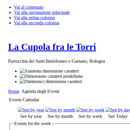
Vai al contenuto
Vai alla navigazione principale
Vai alla prima colonna
Vai alla seconda colonna
La Cupola fra le Torri
Parrocchia dei Santi Bartolomeo e Gaetano, Bologna
Home
Agenda degli Eventi
Events Calendar
See by year
See by month
See by week
See Today
Events for the week :