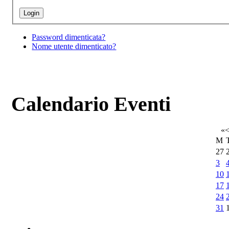
Password dimenticata?
Nome utente dimenticato?
Calendario Eventi
«
M
27
3
10
17
24
31