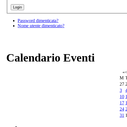
Password dimenticata?
Nome utente dimenticato?
Calendario Eventi
«
M
27
3
10
17
24
31