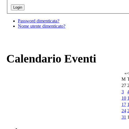
Password dimenticata?
Nome utente dimenticato?
Calendario Eventi
«
M
27
3
10
17
24
31