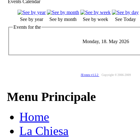
Events Calendar
See by year
See by month
See by week
See Today
Events for the
Monday, 18. May 2026
JEvents v1.5.2
Copyright © 2006-2009
Menu Principale
Home
La Chiesa