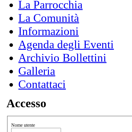
La Parrocchia
La Comunità
Informazioni
Agenda degli Eventi
Archivio Bollettini
Galleria
Contattaci
Accesso
Nome utente