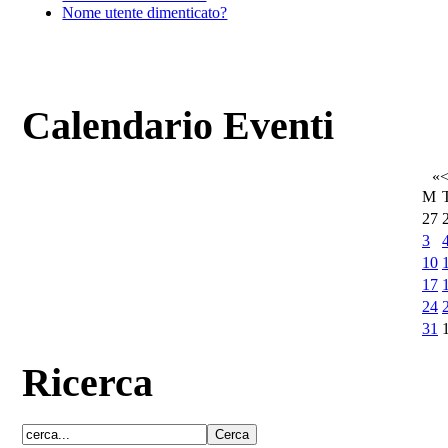
Nome utente dimenticato?
Calendario Eventi
«
M
27
3
10
17
24
31
Ricerca