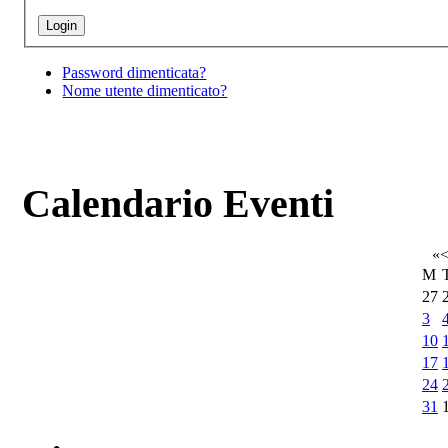
Password dimenticata?
Nome utente dimenticato?
Calendario Eventi
«
M
27
3
10
17
24
31