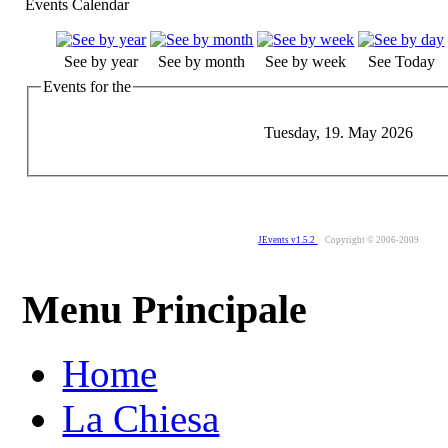
Events Calendar
See by year
See by month
See by week
See Today
Events for the
Tuesday, 19. May 2026
JEvents v1.5.2
Copyright © 2006-2009
Menu Principale
Home
La Chiesa