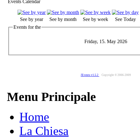
Events Calendar
See by year
See by month
See by week
See Today
Events for the
Friday, 15. May 2026
JEvents v1.5.2
Copyright © 2006-2009
Menu Principale
Home
La Chiesa