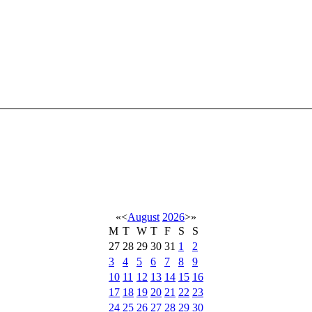
«
<
August
2026
>
»
M
T
W
T
F
S
S
27
28
29
30
31
1
2
3
4
5
6
7
8
9
10
11
12
13
14
15
16
17
18
19
20
21
22
23
24
25
26
27
28
29
30