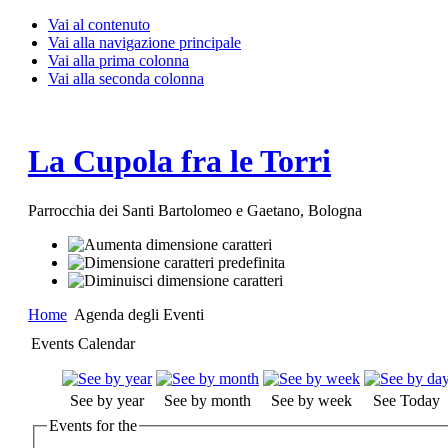
Vai al contenuto
Vai alla navigazione principale
Vai alla prima colonna
Vai alla seconda colonna
La Cupola fra le Torri
Parrocchia dei Santi Bartolomeo e Gaetano, Bologna
Home
Agenda degli Eventi
Events Calendar
See by year
See by month
See by week
See Today
Events for the