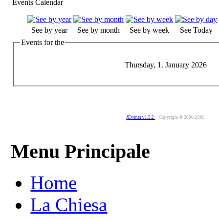
Events Calendar
See by year
See by month
See by week
See Today
Events for the
Thursday, 1. January 2026
JEvents v1.5.2
Copyright © 2006-2009
Menu Principale
Home
La Chiesa