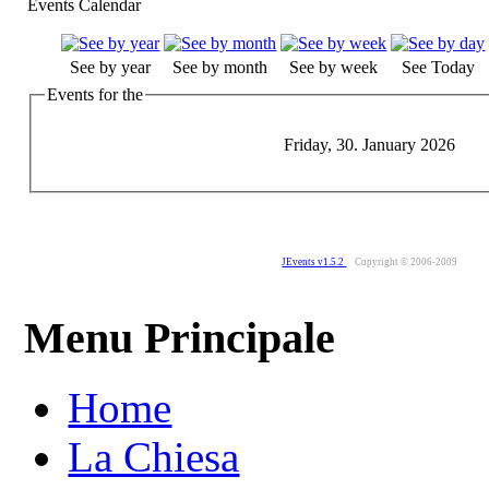
Events Calendar
See by year
See by month
See by week
See Today
Events for the
Friday, 30. January 2026
JEvents v1.5.2
Copyright © 2006-2009
Menu Principale
Home
La Chiesa