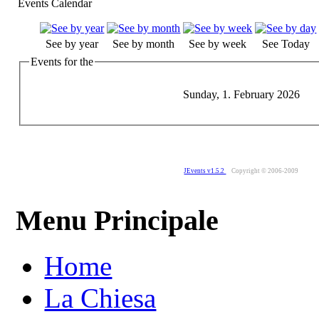
Events Calendar
See by year
See by month
See by week
See Today
Events for the
Sunday, 1. February 2026
JEvents v1.5.2
Copyright © 2006-2009
Menu Principale
Home
La Chiesa