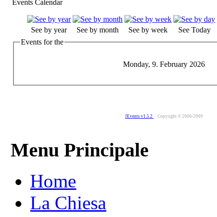
Events Calendar
See by year
See by month
See by week
See Today
Events for the
Monday, 9. February 2026
JEvents v1.5.2
Copyright © 2006-2009
Menu Principale
Home
La Chiesa