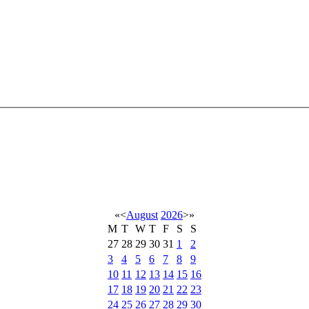
«
<
August
2026
>
»
M
T
W
T
F
S
S
27
28
29
30
31
1
2
3
4
5
6
7
8
9
10
11
12
13
14
15
16
17
18
19
20
21
22
23
24
25
26
27
28
29
30