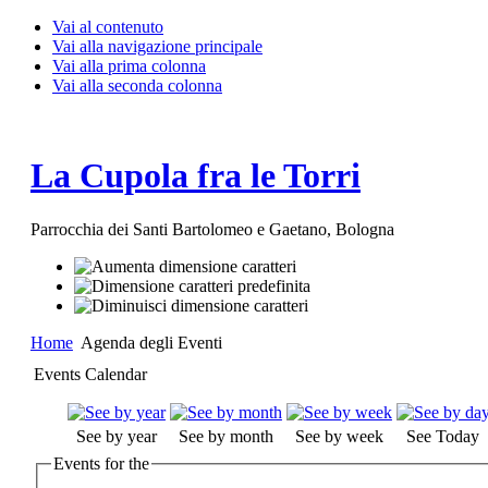
Vai al contenuto
Vai alla navigazione principale
Vai alla prima colonna
Vai alla seconda colonna
La Cupola fra le Torri
Parrocchia dei Santi Bartolomeo e Gaetano, Bologna
Home
Agenda degli Eventi
Events Calendar
See by year
See by month
See by week
See Today
Events for the