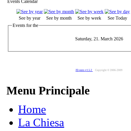
Events Calendar
See by year
See by month
See by week
See Today
Events for the
Saturday, 21. March 2026
JEvents v1.5.2
Copyright © 2006-2009
Menu Principale
Home
La Chiesa