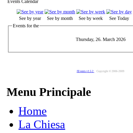
Events Calendar
See by year
See by month
See by week
See Today
Events for the
Thursday, 26. March 2026
JEvents v1.5.2
Copyright © 2006-2009
Menu Principale
Home
La Chiesa