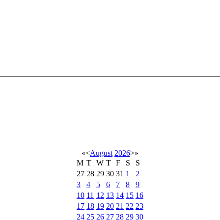
«
<
August
2026
>
»
M
T
W
T
F
S
S
27
28
29
30
31
1
2
3
4
5
6
7
8
9
10
11
12
13
14
15
16
17
18
19
20
21
22
23
24
25
26
27
28
29
30