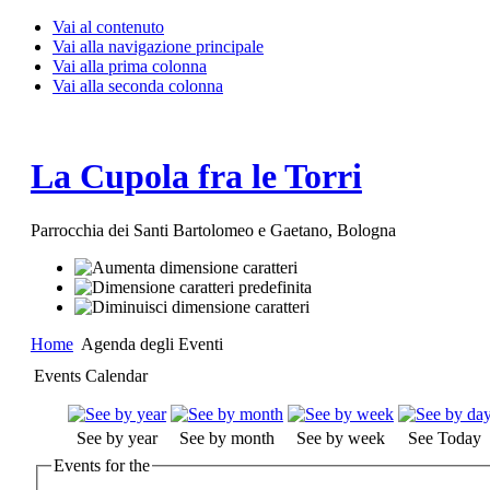
Vai al contenuto
Vai alla navigazione principale
Vai alla prima colonna
Vai alla seconda colonna
La Cupola fra le Torri
Parrocchia dei Santi Bartolomeo e Gaetano, Bologna
Home
Agenda degli Eventi
Events Calendar
See by year
See by month
See by week
See Today
Events for the