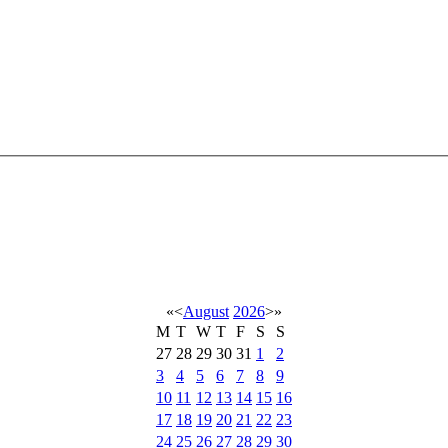
«
<
August
2026
>
»
M
T
W
T
F
S
S
27
28
29
30
31
1
2
3
4
5
6
7
8
9
10
11
12
13
14
15
16
17
18
19
20
21
22
23
24
25
26
27
28
29
30