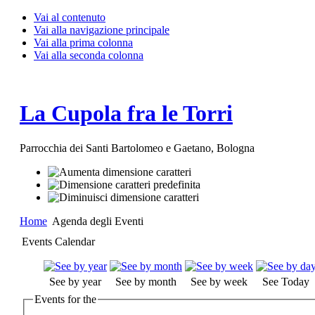
Vai al contenuto
Vai alla navigazione principale
Vai alla prima colonna
Vai alla seconda colonna
La Cupola fra le Torri
Parrocchia dei Santi Bartolomeo e Gaetano, Bologna
Home
Agenda degli Eventi
Events Calendar
See by year
See by month
See by week
See Today
Events for the