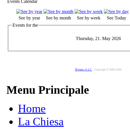
Events Calendar
See by year
See by month
See by week
See Today
Events for the
Thursday, 21. May 2026
JEvents v1.5.2
Copyright © 2006-2009
Menu Principale
Home
La Chiesa