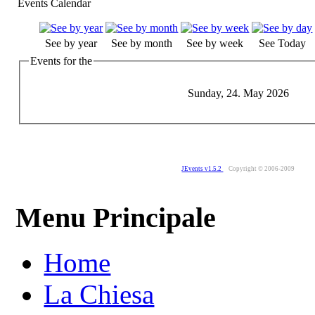
Events Calendar
See by year
See by month
See by week
See Today
Events for the
Sunday, 24. May 2026
JEvents v1.5.2
Copyright © 2006-2009
Menu Principale
Home
La Chiesa