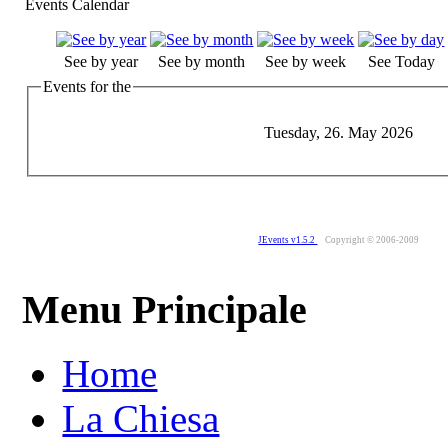
Events Calendar
See by year
See by month
See by week
See Today
Events for the
Tuesday, 26. May 2026
JEvents v1.5.2
Copyright © 2006-2009
Menu Principale
Home
La Chiesa