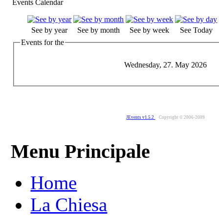
Events Calendar
See by year
See by month
See by week
See Today
Events for the
Wednesday, 27. May 2026
JEvents v1.5.2
Copyright © 2006-2009
Menu Principale
Home
La Chiesa