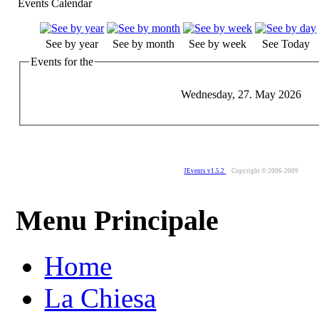
Events Calendar
See by year
See by month
See by week
See Today
Events for the
Wednesday, 27. May 2026
JEvents v1.5.2
Copyright © 2006-2009
Menu Principale
Home
La Chiesa