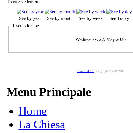
Events Calendar
See by year
See by month
See by week
See Today
Events for the
Wednesday, 27. May 2026
JEvents v1.5.2
Copyright © 2006-2009
Menu Principale
Home
La Chiesa