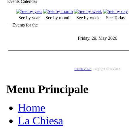
Events Calendar
See by year
See by month
See by week
See Today
Events for the
Friday, 29. May 2026
JEvents v1.5.2
Copyright © 2006-2009
Menu Principale
Home
La Chiesa