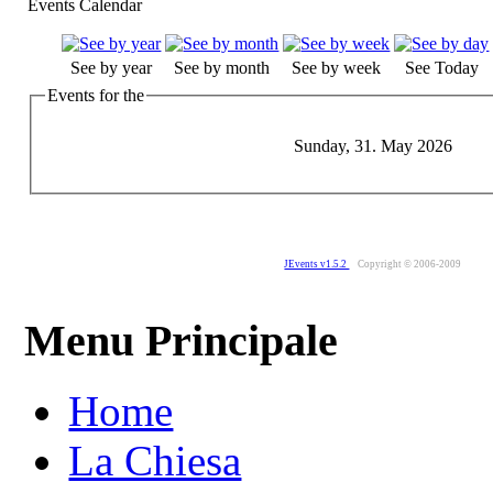
Events Calendar
See by year
See by month
See by week
See Today
Events for the
Sunday, 31. May 2026
JEvents v1.5.2
Copyright © 2006-2009
Menu Principale
Home
La Chiesa