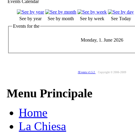
Events Calendar
See by year
See by month
See by week
See Today
Events for the
Monday, 1. June 2026
JEvents v1.5.2
Copyright © 2006-2009
Menu Principale
Home
La Chiesa