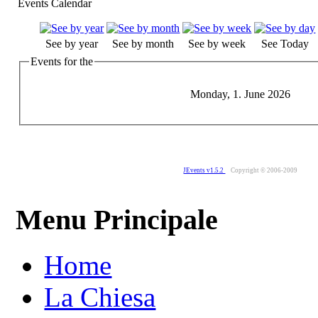
Events Calendar
See by year
See by month
See by week
See Today
Events for the
Monday, 1. June 2026
JEvents v1.5.2
Copyright © 2006-2009
Menu Principale
Home
La Chiesa