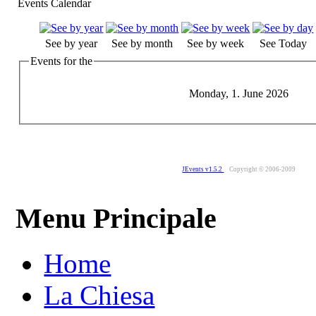
Events Calendar
See by year
See by month
See by week
See Today
Events for the
Monday, 1. June 2026
JEvents v1.5.2
Copyright © 2006-2009
Menu Principale
Home
La Chiesa