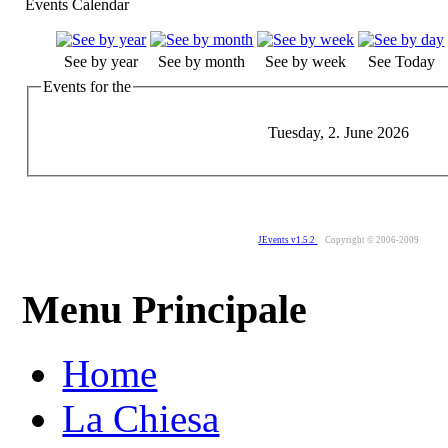
Events Calendar
See by year
See by month
See by week
See Today
Events for the
Tuesday, 2. June 2026
JEvents v1.5.2
Copyright © 2006-2009
Menu Principale
Home
La Chiesa