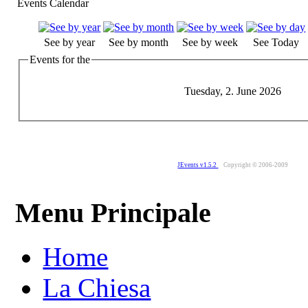
Events Calendar
See by year
See by month
See by week
See Today
Events for the
Tuesday, 2. June 2026
JEvents v1.5.2
Copyright © 2006-2009
Menu Principale
Home
La Chiesa