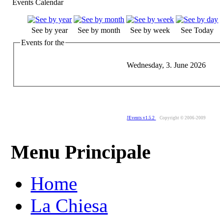
Events Calendar
See by year
See by month
See by week
See Today
Events for the
Wednesday, 3. June 2026
JEvents v1.5.2
Copyright © 2006-2009
Menu Principale
Home
La Chiesa