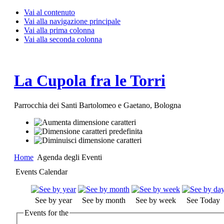
Vai al contenuto
Vai alla navigazione principale
Vai alla prima colonna
Vai alla seconda colonna
La Cupola fra le Torri
Parrocchia dei Santi Bartolomeo e Gaetano, Bologna
Home
Agenda degli Eventi
Events Calendar
See by year
See by month
See by week
See Today
Events for the