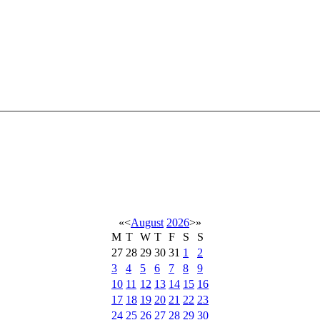
«
<
August
2026
>
»
M
T
W
T
F
S
S
27
28
29
30
31
1
2
3
4
5
6
7
8
9
10
11
12
13
14
15
16
17
18
19
20
21
22
23
24
25
26
27
28
29
30