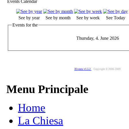
Events Calendar
See by year
See by month
See by week
See Today
Events for the
Thursday, 4. June 2026
JEvents v1.5.2
Copyright © 2006-2009
Menu Principale
Home
La Chiesa