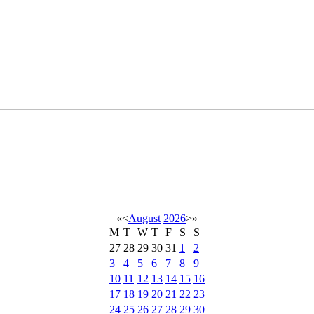
«
<
August
2026
>
»
M
T
W
T
F
S
S
27
28
29
30
31
1
2
3
4
5
6
7
8
9
10
11
12
13
14
15
16
17
18
19
20
21
22
23
24
25
26
27
28
29
30