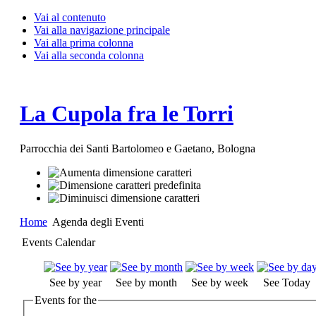
Vai al contenuto
Vai alla navigazione principale
Vai alla prima colonna
Vai alla seconda colonna
La Cupola fra le Torri
Parrocchia dei Santi Bartolomeo e Gaetano, Bologna
Home
Agenda degli Eventi
Events Calendar
See by year
See by month
See by week
See Today
Events for the