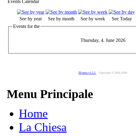
Events Calendar
See by year
See by month
See by week
See Today
Events for the
Thursday, 4. June 2026
JEvents v1.5.2
Copyright © 2006-2009
Menu Principale
Home
La Chiesa