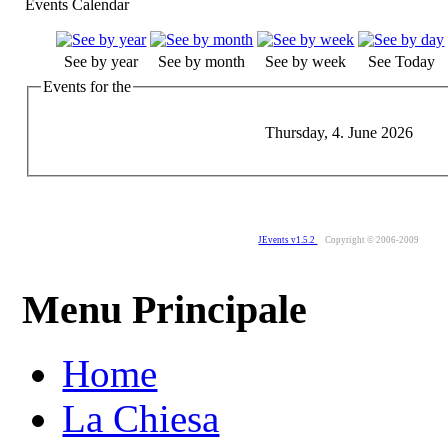
Events Calendar
See by year
See by month
See by week
See Today
Events for the
Thursday, 4. June 2026
JEvents v1.5.2
Copyright © 2006-2009
Menu Principale
Home
La Chiesa