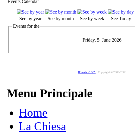
Events Calendar
See by year
See by month
See by week
See Today
Events for the
Friday, 5. June 2026
JEvents v1.5.2
Copyright © 2006-2009
Menu Principale
Home
La Chiesa