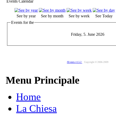
Events Calendar
See by year
See by month
See by week
See Today
Events for the
Friday, 5. June 2026
JEvents v1.5.2
Copyright © 2006-2009
Menu Principale
Home
La Chiesa