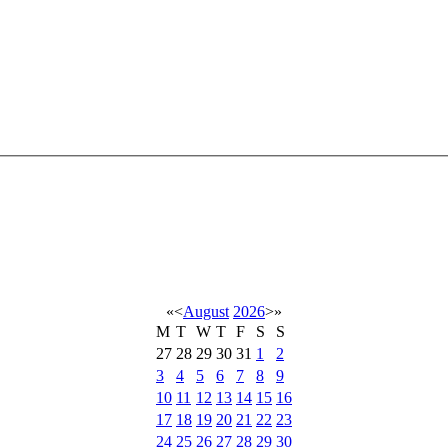
«
<
August
2026
>
»
M
T
W
T
F
S
S
27
28
29
30
31
1
2
3
4
5
6
7
8
9
10
11
12
13
14
15
16
17
18
19
20
21
22
23
24
25
26
27
28
29
30