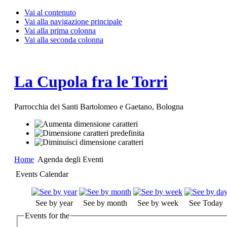
Vai al contenuto
Vai alla navigazione principale
Vai alla prima colonna
Vai alla seconda colonna
La Cupola fra le Torri
Parrocchia dei Santi Bartolomeo e Gaetano, Bologna
Home
Agenda degli Eventi
Events Calendar
See by year
See by month
See by week
See Today
Events for the