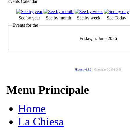
Events Calendar
See by year
See by month
See by week
See Today
Events for the
Friday, 5. June 2026
JEvents v1.5.2
Copyright © 2006-2009
Menu Principale
Home
La Chiesa